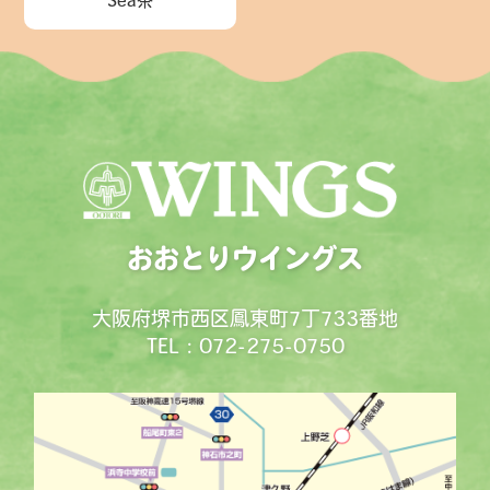
Sea茶
おおとりウイングス
大阪府堺市西区鳳東町7丁733番地
TEL : 072-275-0750