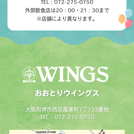
TEL：072-275-0750
外部飲食店は20：00・21：30まで
※店舗により異なります。
おおとりウイングス
大阪府堺市西区鳳東町7丁733番地
TEL : 072-275-0750