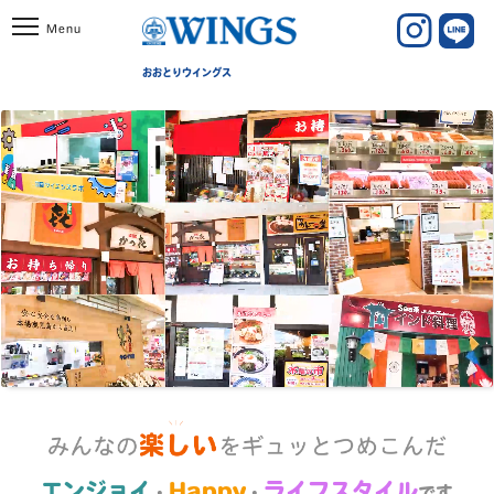
おおとりウイングス
エンジョイ
Happy
ライフスタイル
・
・
です